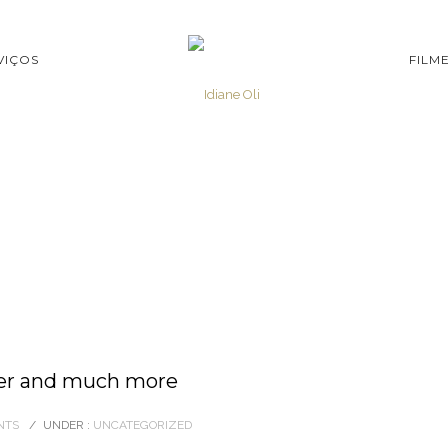
VIÇOS
FILM
er and much more
NTS
/
UNDER :
UNCATEGORIZED