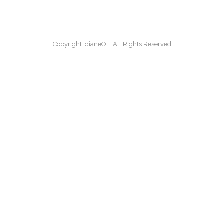
Copyright IdianeOli. All Rights Reserved